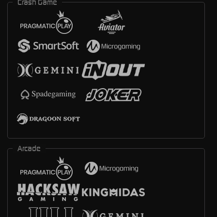
Crash Game
Arcade