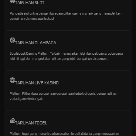
TARUHAN SLOT
Penyedia slot online dengan beragam pilihan game menarik yang memudahkan
pemain untuk mencapai jackpot
TARUHAN OLAHRAGA
Sportsbook Gaming Platform Terbaik menawarkan lebih banyak game, odds yang
lebih tinggi, dan menyediakan pilihan yang lebih banyak untuk pemain.
TARUHAN LIVE KASINO
Platform Pilihan bagi perusahaan-perusahaan terbaik di dunia, dengan pilihan
variasi game terbanyak
TARUHAN TOGEL
Platform togel yang menarik dari perusahan terbaik di dunia yang menawarkan