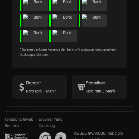
* Selama bank maintenance dan bank offline deposit dan penarikan
tidak dapat diproses
Deposit
Penarikan
Rata-rata 1 Menit
Rata-rata 3 Menit
Tanggung Jawab
Browser Yang
Bermain
Didukung
©2026 JIWAKU88. Hak cipta