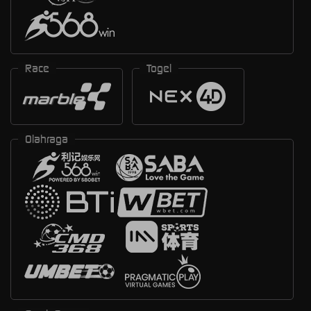
Race
Togel
Olahraga