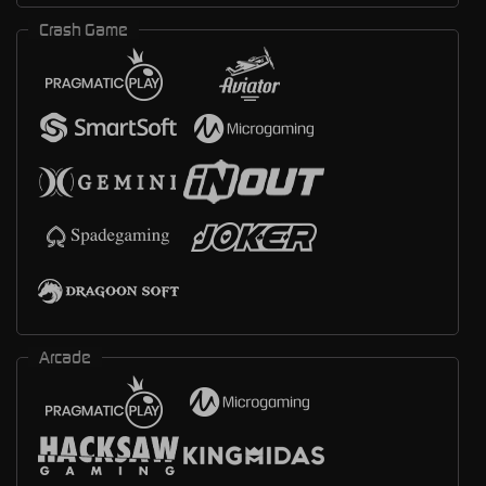
Crash Game
Arcade