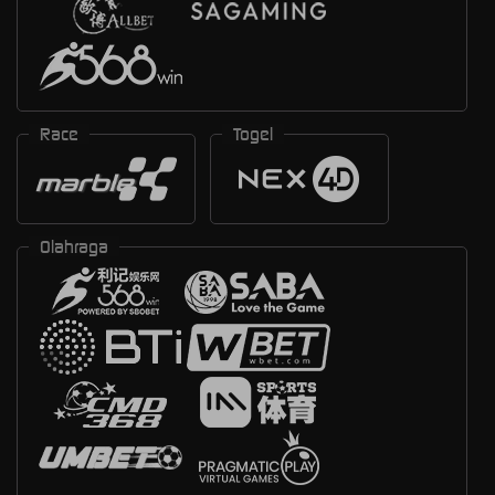
Race
Togel
Olahraga