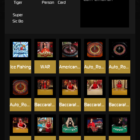
Tiger
Person
Card
Super
Sic Bo
Ice Fishing
WAR
American_Roulette
Auto_Roulette
Auto_Roulette_La_Partage
Auto_Roulette_VIP
Baccarat_A
Baccarat_B
Baccarat_C
Baccarat_Control_Squeeze