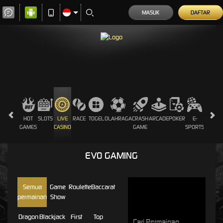
MASUK
DAFTAR
HOT
SLOTS
LIVE
RACE
TOGEL
OLAHRAGA
CRASH
ARCADE
POKER
E-
SABUN
GAMES
CASINO
GAME
SPORTS
AYAM
EVO GAMING
Semua
Game
Roulette
Baccarat
permainan
Show
Dragon
Blackjack
First
Top