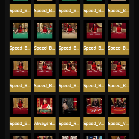
Speed_Baccarat_C
Speed_Baccarat_D
Speed_Baccarat_E
Speed_Baccarat_F
Speed_Baccarat_G
Speed_Baccarat_H
Speed_Baccarat_I
Speed_Baccarat_J
Speed_Baccarat_k
Speed_Baccarat_L
Speed_Baccarat_N
Speed_Baccarat_O
Speed_Baccarat_P
Speed_Baccarat_Q
Speed_Baccarat_R
Speed_Baccarat_S
Always 9 Baccarat
Speed_Roulette
Speed_VIP_Blackjack_A
Speed_VIP_Blackjack_B