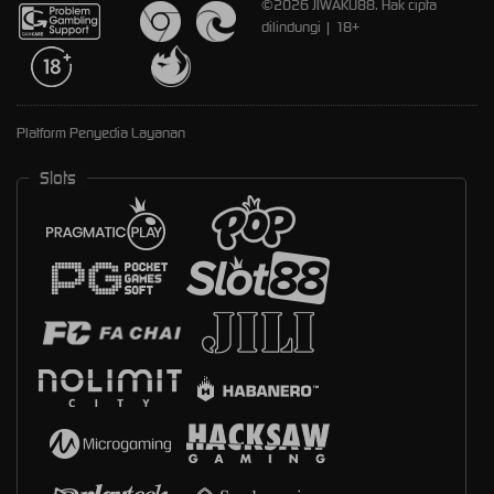
©2026 JIWAKU88. Hak cipta
dilindungi | 18+
Platform Penyedia Layanan
Slots