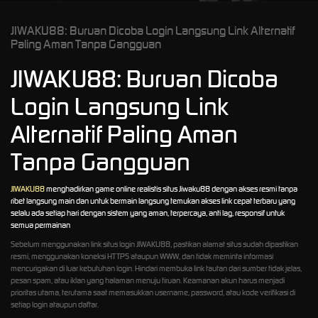
JIWAKU88: Buruan Dicoba Login Langsung Link Alternatif
Paling Aman Tanpa Gangguan
JIWAKU88: Buruan Dicoba
Login Langsung Link
Alternatif Paling Aman
Tanpa Gangguan
JIWAKU88
menghadirkan game online realistis situs Jiwaku88 dengan akses resmi tanpa
ribet langsung main dan untuk bermain langsung temukan akses link cepat terbaru yang
selalu ada setiap hari dengan sistem yang aman, terpercaya, anti lag, responsif untuk
semua permainan
Sebelum menggunakan link situs login JIWAKU88, pastikan alamat situs sudah dipastikan
resmi, menggunakan koneksi HTTPS ataupun WWW, dan tidak meminta informasi
mencurigakan di luar kebutuhan login. Hindari membuka link tautan dari sumber tidak jelas,
pesan spam, atau iklan yang halaman menuju tiruan. Keamanan akun harus menjadi
prioritas utama, terutama saat memasukkan username, password, atau kode verifikasi di
setiap login ataupun daftar.