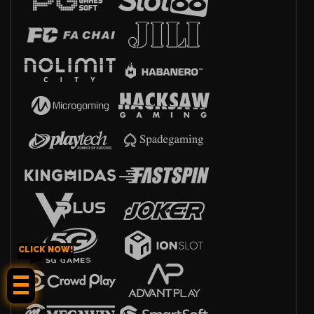
CLICK NOW!