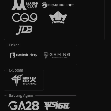
Poker
E-Sports
Sabung Ayam