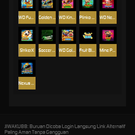
WD FuWa Fishing
Golden Tyrant Fishing
WD King Kong Fishing
Plinko Pop
WD Nezha Fishing Legend
StrikerX
Soccer Striker
WD Gold Blast Fishing
Fruit Blast
Mine Pop
Nexus Golden Tyrant
JIWAKU88: Buruan Dicoba Login Langsung Link Alternatif
Paling Aman Tanpa Gangguan