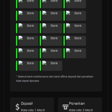
* Selama bank maintenance dan bank offline deposit dan penarikan
tidak dapat diproses
Deposit
Penarikan
Rata-rata 1 Menit
Rata-rata 3 Menit