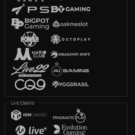
Live Casino