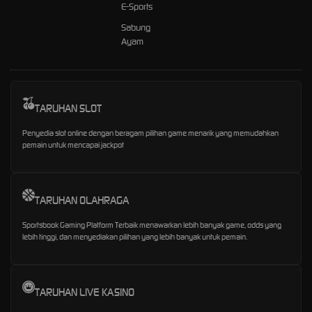
E-Sports
Sabung
Ayam
TARUHAN SLOT
Penyedia slot online dengan beragam pilihan game menarik yang memudahkan
pemain untuk mencapai jackpot
TARUHAN OLAHRAGA
Sportsbook Gaming Platform Terbaik menawarkan lebih banyak game, odds yang
lebih tinggi, dan menyediakan pilihan yang lebih banyak untuk pemain.
TARUHAN LIVE KASINO