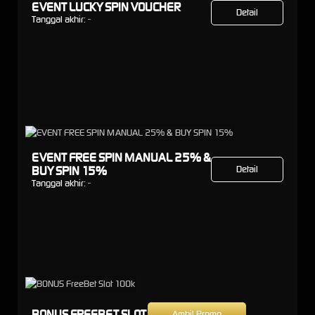
EVENT LUCKY SPIN VOUCHER
Detail
Tanggal akhir:
-
EVENT FREE SPIN MANUAL 25% &
BUY SPIN 15%
Detail
Tanggal akhir:
-
BONUS FREEBET SLOT
Ambil Promo