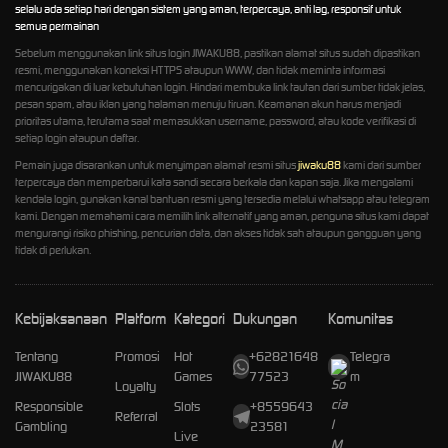
selalu ada setiap hari dengan sistem yang aman, terpercaya, anti lag, responsif untuk
semua permainan
Sebelum menggunakan link situs login JIWAKU88, pastikan alamat situs sudah dipastikan
resmi, menggunakan koneksi HTTPS ataupun WWW, dan tidak meminta informasi
mencurigakan di luar kebutuhan login. Hindari membuka link tautan dari sumber tidak jelas,
pesan spam, atau iklan yang halaman menuju tiruan. Keamanan akun harus menjadi
prioritas utama, terutama saat memasukkan username, password, atau kode verifikasi di
setiap login ataupun daftar.
Pemain juga disarankan untuk menyimpan alamat resmi situs
jiwaku88
kami dari sumber
terpercaya dan memperbarui kata sandi secara berkala dan kapan saja. Jika mengalami
kendala login, gunakan kanal bantuan resmi yang tersedia melalui whatsapp atau telegram
kami. Dengan memahami cara memilih link alternatif yang aman, penguna situs kami dapat
mengurangi risiko phishing, pencurian data, dan akses tidak sah ataupun gangguan yang
tidak di perlukan.
Kebijaksanaan
Platform
Kategori
Dukungan
Komunitas
Tentang
Promosi
Hot
+62821648
Telegra
JIWAKU88
Games
77523
m
Loyalty
Responsible
Slots
+8559643
Referral
Gambling
23581
Live