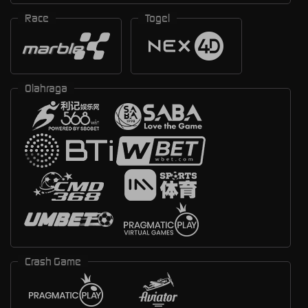
Race
Togel
Olahraga
Crash Game