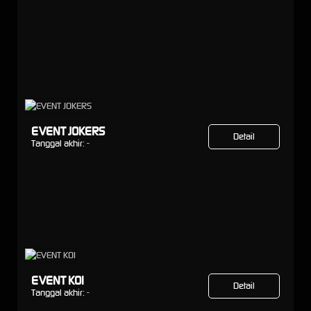
EVENT JOKERS
Detail
Tanggal akhir:
-
EVENT KOI
Detail
Tanggal akhir:
-