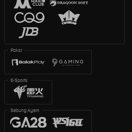
Poker
E-Sports
Sabung Ayam