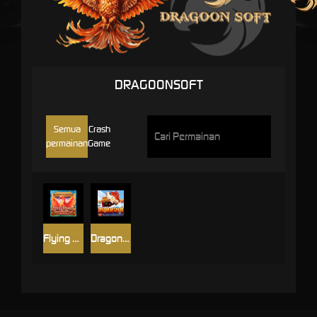
DRAGOONSOFT
Semua
Crash
permainan
Game
Flying Phoenix
Dragon or Crash