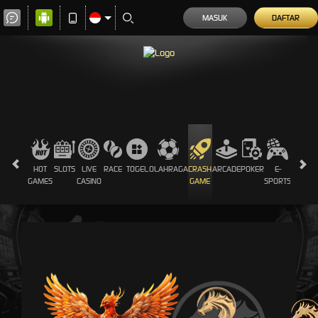
MASUK
DAFTAR
HOT
SLOTS
LIVE
RACE
TOGEL
OLAHRAGA
CRASH
ARCADE
POKER
E-
SABUN
GAMES
CASINO
GAME
SPORTS
AYAM