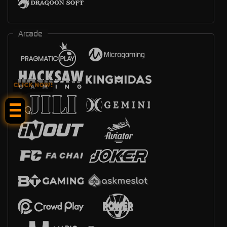
Arcade
CLICK NOW!