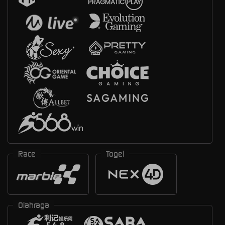
Race
Togel
Olahraga