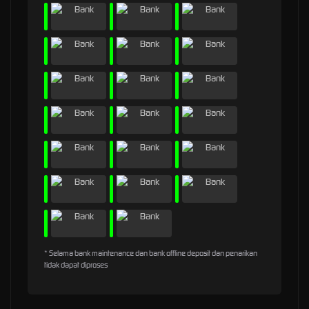
* Selama bank maintenance dan bank offline deposit dan penarikan
tidak dapat diproses