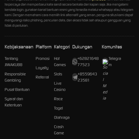
terpercaya dan memperbarui kata sandi secara berkala dan kapan saja. Jika mengalami
kendala login, gunakan kanal bantuan resmi yang tersedia melalui whatsapp atau telegram
kami. Dengan memahami cara memilih link alternatif yang aman, penguna situs kami dapat
mengurangi risiko phishing, pencurian data, dan akses tidak sah ataupun gangguan yang
tidak di perlukan.
Kebijaksanaan
Platform
Kategori
Dukungan
Komunitas
Tentang
Promosi
Hot
+62821648
Telegra
JIWAKU88
Games
77523
m
Loyalty
Responsible
Slots
+8559643
Referral
Gambling
23581
Live
Pusat Bantuan
Casino
Syarat dan
Race
Ketentuan
Togel
Olahraga
Crash
Game