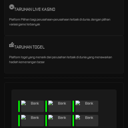
TARUHAN LIVE KASINO
Platform Pilihan bagi perusahaan-perusahaan terbaik di dunia, dengan pilihan
variasi game terbanyak
TARUHAN TOGEL
Platform togel yang menarik dari perusahan terbaik di dunia yang menawarkan
hadiah kemenangan besar