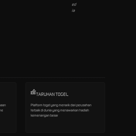
TARUHAN TOGEL
haan
Platform togel yang menarik dari perusahan
ame
terbaik di dunia yang menawarkan hadiah
kemenangan besar