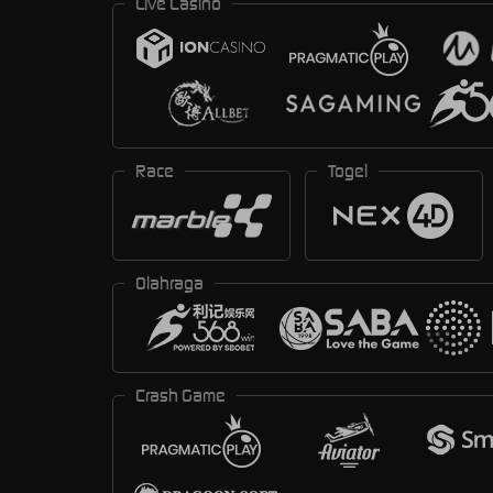
Live Casino
Race
Togel
Olahraga
Crash Game