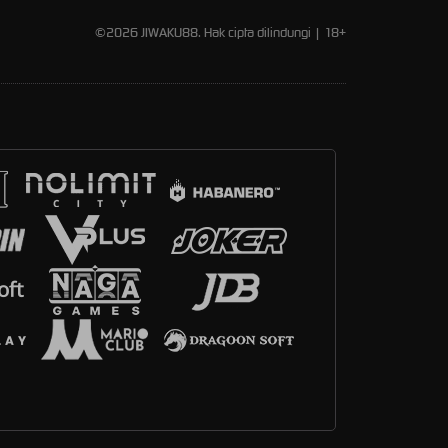
©2026 JIWAKU88. Hak cipta dilindungi | 18+