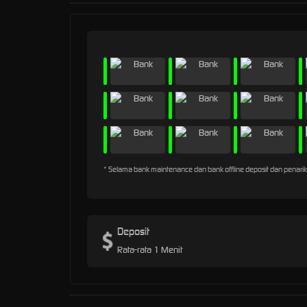
* Selama bank maintenance dan bank offline deposit dan penarik
Deposit
Rata-rata 1 Menit