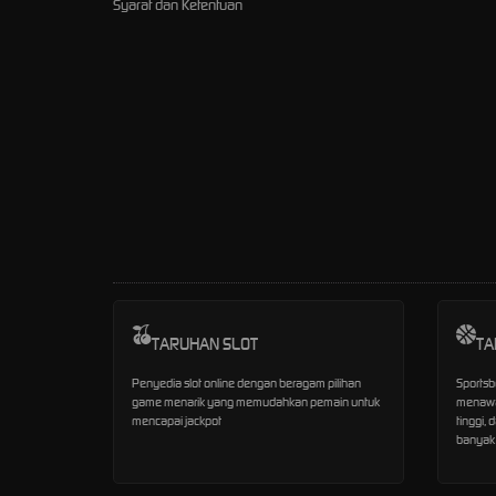
Syarat dan Ketentuan
TARUHAN SLOT
TA
Penyedia slot online dengan beragam pilihan
Sportsb
game menarik yang memudahkan pemain untuk
menawar
mencapai jackpot
tinggi,
banyak 