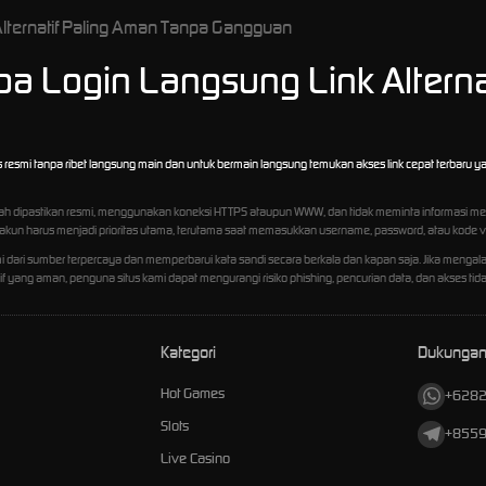
lternatif Paling Aman Tanpa Gangguan
a Login Langsung Link Alterna
resmi tanpa ribet langsung main dan untuk bermain langsung temukan akses link cepat terbaru yan
dah dipastikan resmi, menggunakan koneksi HTTPS ataupun WWW, dan tidak meminta informasi mencu
akun harus menjadi prioritas utama, terutama saat memasukkan username, password, atau kode verif
 dari sumber terpercaya dan memperbarui kata sandi secara berkala dan kapan saja. Jika mengala
 yang aman, penguna situs kami dapat mengurangi risiko phishing, pencurian data, dan akses tid
Kategori
Dukunga
Hot Games
+628
Slots
+855
Live Casino