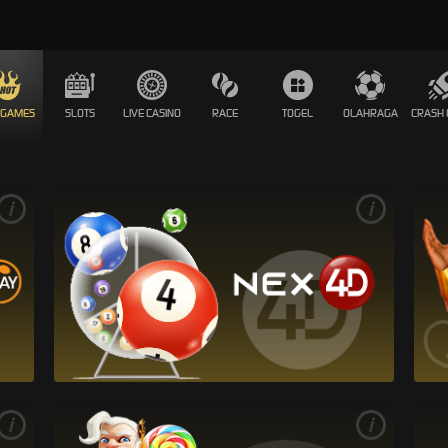
 GAMES
SLOTS
LIVE CASINO
RACE
TOGEL
OLAHRAGA
CRASH
i
i
i
i