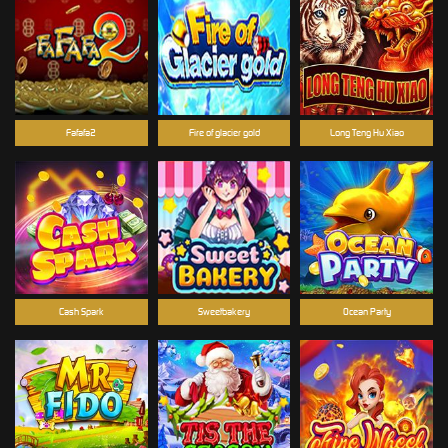
Fafafa2
Fire of glacier gold
Long Teng Hu Xiao
Cash Spark
Sweetbakery
Ocean Party