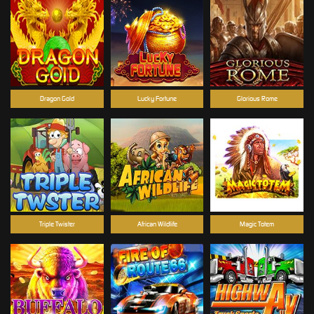
Dragon Gold
Lucky Fortune
Glorious Rome
Triple Twister
African Wildlife
Magic Totem