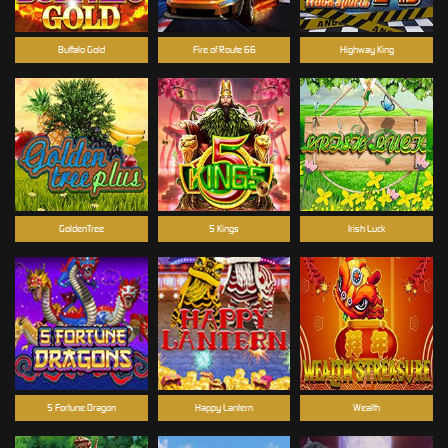
Buffalo Gold
Fire of Route 66
Highway King
GoldenTree
5 Kings
Irish Luck
5 Fortune Dragon
Happy Lantern
Wealth