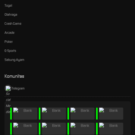
Togel
Olahraga
Crash Game
Arcade
Poker
E-Sports
Sabung Ayam
Komunitas
Telegram