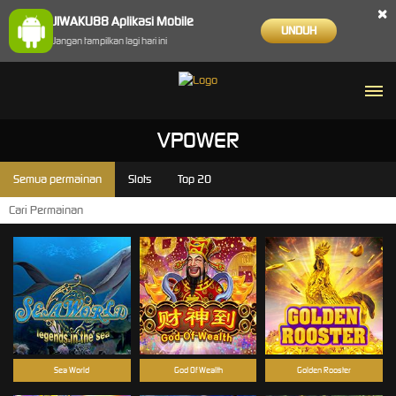
×
JIWAKU88 Aplikasi Mobile
UNDUH
Jangan tampilkan lagi hari ini
VPOWER
Semua permainan
Slots
Top 20
Sea World
God Of Wealth
Golden Rooster