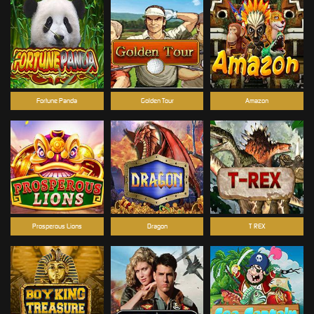
Fortune Panda
Golden Tour
Amazon
Prosperous Lions
Dragon
T-REX