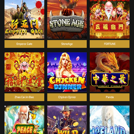
Emperor Gate
StoneAge
FORTUNE
Zhao Cai Jin Bao
Chjcken Djnner
Panda