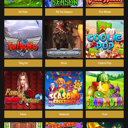
Mr.Fido
TIS The Season
Fire Wheel
Tally Ho
Silver
Cookie Pop
Fame
Seasons
Fruit