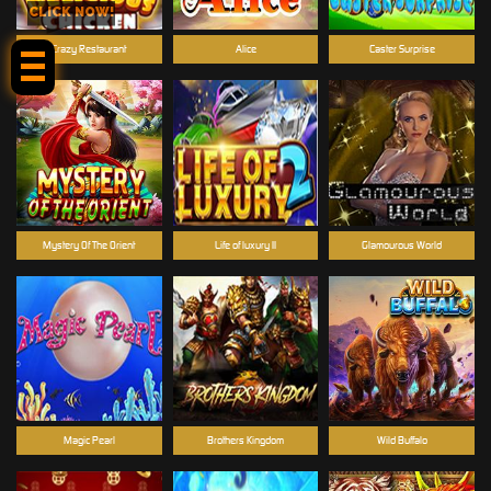
CLICK NOW!
Crazy Restaurant
Alice
Caster Surprise
Mystery Of The Orient
Life of luxury II
Glamourous World
Magic Pearl
Brothers Kingdom
Wild Buffalo