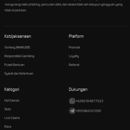
mengurangi risiko phishing, pencurian data, dan akses tidak sah ataupun gangguan yang
tidak di perlukan.
Kebijaksanaan
Platform
Tentang JIWAKU88
Promosi
Responsible Gambling
Loyalty
Pusat Bantuan
Referral
Syarat dan Ketentuan
Kategori
Dukungan
Hot Games
+6282164877523
Slots
+855964323581
Live Casino
Race