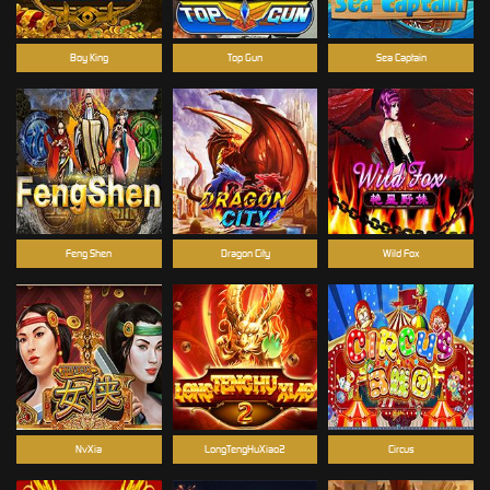
Boy King
Top Gun
Sea Captain
Feng Shen
Dragon City
Wild Fox
NvXia
LongTengHuXiao2
Circus