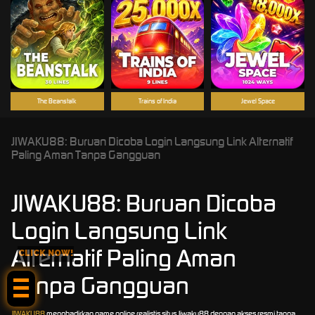
The Beanstalk
Trains of India
Jewel Space
JIWAKU88: Buruan Dicoba Login Langsung Link Alternatif
Paling Aman Tanpa Gangguan
JIWAKU88: Buruan Dicoba
Login Langsung Link
Alternatif Paling Aman
CLICK NOW!
Tanpa Gangguan
JIWAKU88
menghadirkan game online realistis situs Jiwaku88 dengan akses resmi tanpa