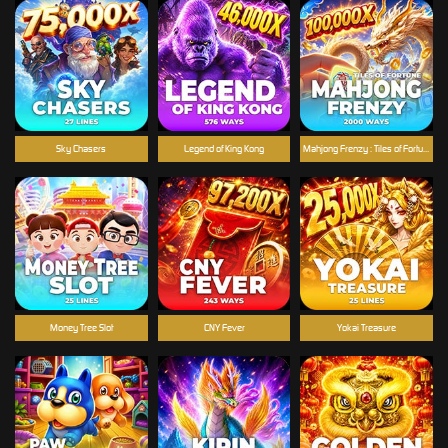
Sky Chasers
Legend of King Kong
Mahjong Frenzy : Tiles of Fortunes
Money Tree Slot
CNY Fever
Yokai Treasure