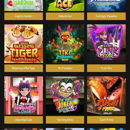
Cupid's Garden
Natural Ace
Fishing's Paradise
Blessing of the Tiger
Tiki Paradise
Punk Star
Moe Moe Cute
The King Joker
Zushi Prime