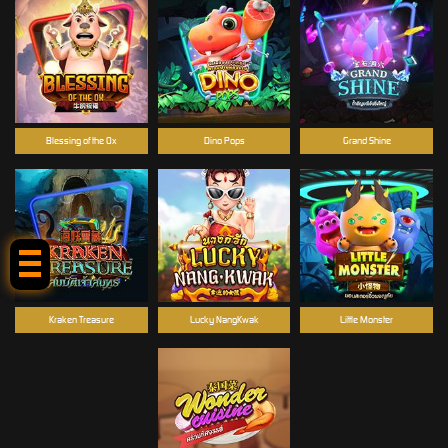
Blessing of the Ox
Dino Pops
Grand Shine
CLICK NOW!
Kraken Treasure
Lucky NangKwak
Little Monster