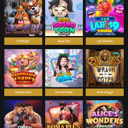
Pet Ranger
Squid Toon
Lab 19 Mania
Centillion Gods
Rich Rich Water
Wrath of Egypt