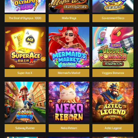
The Beat of Olympus 1000
Mafia Ways
Government Disco
Super Ace X
Mermaid's Market
Veggies Bonanza
Subway Runner
Neko Reborn
Aztec Legend