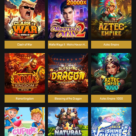
Clash of War
Mafia Ways II : Metro Haven Heist
Aztec Empire
Roma Kingdom
Blessing of the Dragon
Aztec Empire 1000