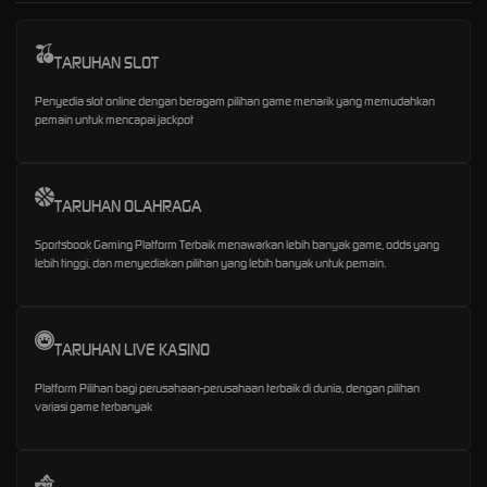
TARUHAN SLOT
Penyedia slot online dengan beragam pilihan game menarik yang memudahkan
pemain untuk mencapai jackpot
TARUHAN OLAHRAGA
Sportsbook Gaming Platform Terbaik menawarkan lebih banyak game, odds yang
lebih tinggi, dan menyediakan pilihan yang lebih banyak untuk pemain.
TARUHAN LIVE KASINO
Platform Pilihan bagi perusahaan-perusahaan terbaik di dunia, dengan pilihan
variasi game terbanyak