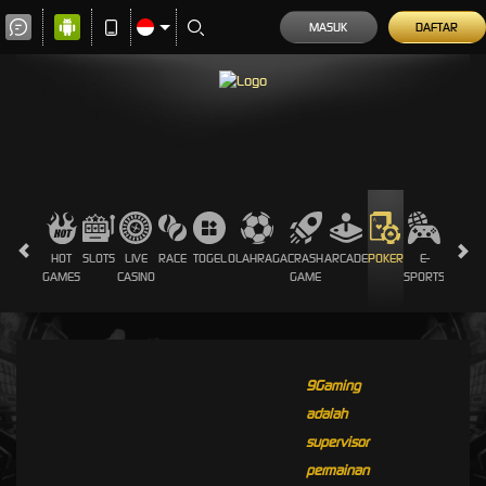
MASUK
DAFTAR
HOT
SLOTS
LIVE
RACE
TOGEL
OLAHRAGA
CRASH
ARCADE
POKER
E-
SABUN
GAMES
CASINO
GAME
SPORTS
AYAM
9Gaming
adalah
supervisor
permainan