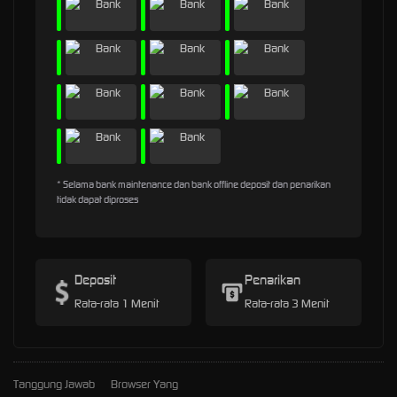
* Selama bank maintenance dan bank offline deposit dan penarikan
tidak dapat diproses
Deposit
Penarikan
Rata-rata 1 Menit
Rata-rata 3 Menit
Tanggung Jawab
Browser Yang