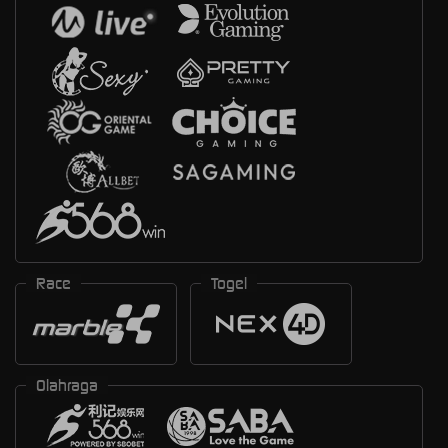
Race
Togel
Olahraga