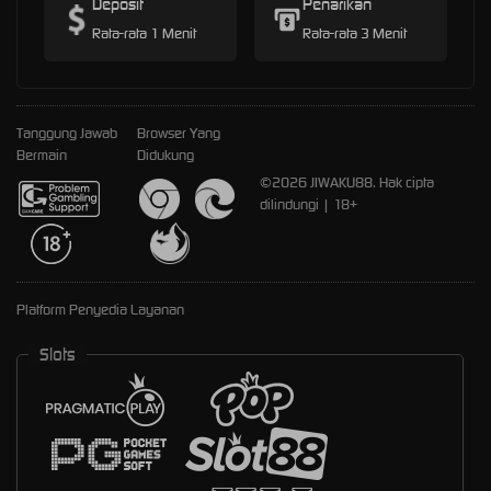
Deposit
Penarikan
Rata-rata 1 Menit
Rata-rata 3 Menit
Tanggung Jawab
Browser Yang
Bermain
Didukung
©2026 JIWAKU88. Hak cipta
dilindungi | 18+
Platform Penyedia Layanan
Slots