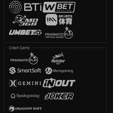
Crash Game