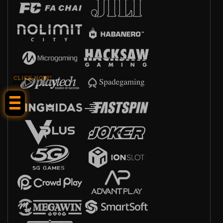
CLICK NOW!