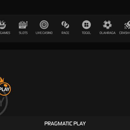
 GAMES
SLOTS
LIVE CASINO
RACE
TOGEL
OLAHRAGA
CRASH
PRAGMATIC PLAY