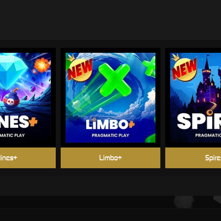
ines+
Limbo+
Spir