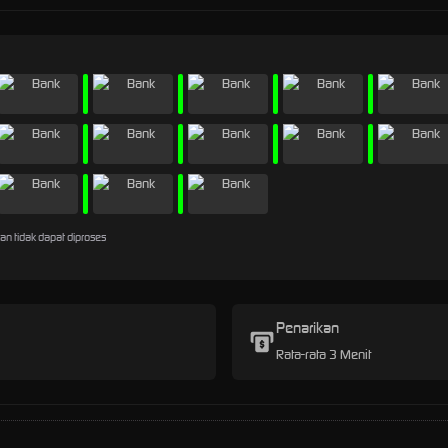
an tidak dapat diproses
Penarikan
Rata-rata 3 Menit