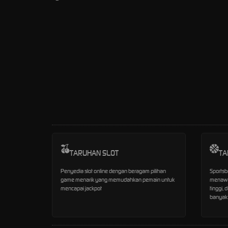
TARUHAN SLOT
TA
Penyedia slot online dengan beragam pilihan
Sportsb
game menarik yang memudahkan pemain untuk
menawar
mencapai jackpot
tinggi,
banyak 