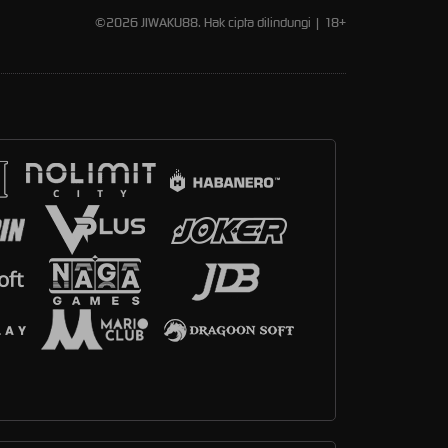
©2026 JIWAKU88. Hak cipta dilindungi | 18+