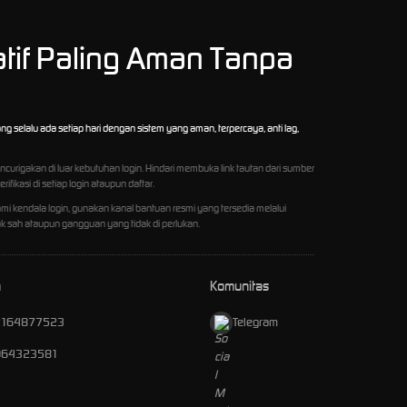
tif Paling Aman Tanpa
g selalu ada setiap hari dengan sistem yang aman, terpercaya, anti lag,
rigakan di luar kebutuhan login. Hindari membuka link tautan dari sumber
ikasi di setiap login ataupun daftar.
mi kendala login, gunakan kanal bantuan resmi yang tersedia melalui
ak sah ataupun gangguan yang tidak di perlukan.
n
Komunitas
2164877523
Telegram
964323581