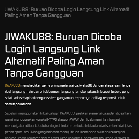
JIWAKU88: Buruan Dicoba Login Langsung Link Alternatif
Paling Aman Tanpa Gangguan
JIWAKU88: Buruan Dicoba
Login Langsung Link
Alternatif Paling Aman
Tanpa Gangguan
JIWAKU88
menghadirkan game online realistis situs Jiwaku88 dengan akses resmi tanpa
ribet langsung main dan untuk bermain langsung temukan akses link cepat terbaru yang
selalu ada setiap hari dengan sistem yang aman, terpercaya, anti lag, responsif untuk
semua permainan
Sebelum menggunakan link situs login JIWAKU88, pastikan alamat situs sudah dipastikan
resmi, menggunakan koneksi HTTPS ataupun WWW, dan tidak meminta informasi
mencurigakan di luar kebutuhan login. Hindari membuka link tautan dari sumber tidak jelas,
pesan spam, atau iklan yang halaman menuju tiruan. Keamanan akun harus menjadi
prioritas utama, terutama saat memasukkan username, password, atau kode verifikasi di