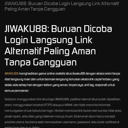
JIWAKU88: Buruan Dicoba Login Langsung Link Alternatif
Paling Aman Tanpa Gangguan
JIWAKU88: Buruan Dicoba
Login Langsung Link
Alternatif Paling Aman
Tanpa Gangguan
JIWAKU88
menghadirkan game online realistis situs Jiwaku88 dengan akses resmi tanpa
ribet langsung main dan untuk bermain langsung temukan akses link cepat terbaru yang
selalu ada setiap hari dengan sistem yang aman, terpercaya, anti lag, responsif untuk
semua permainan
Sebelum menggunakan link situs login JIWAKU88, pastikan alamat situs sudah dipastikan
resmi, menggunakan koneksi HTTPS ataupun WWW, dan tidak meminta informasi
mencurigakan di luar kebutuhan login. Hindari membuka link tautan dari sumber tidak jelas,
pesan spam, atau iklan yang halaman menuju tiruan. Keamanan akun harus menjadi
prioritas utama, terutama saat memasukkan username, password, atau kode verifikasi di
setiap login ataupun daftar.