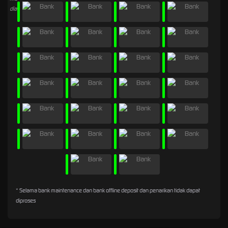
* Selama bank maintenance dan bank offline deposit dan penarikan tidak dapat
diproses