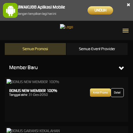
×
JIWAKU88 Aplikasi Mobile
UNDUH
Jangan tampilkan lagi hari ini
Semua Promosi
Semua Event Provider
Member Baru
BONUS NEW MEMBER 100%
Ambil Promo
Detail
Tanggal akhir:
31-Des-2050