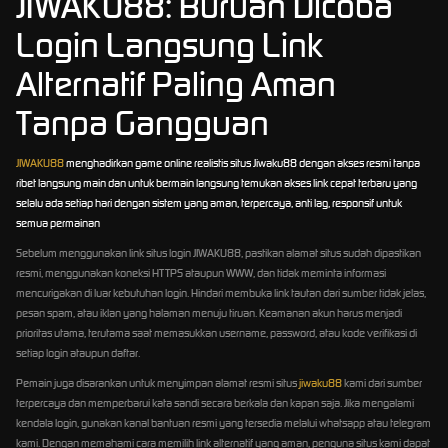
JIWAKU88: Buruan Dicoba
Login Langsung Link
Alternatif Paling Aman
Tanpa Gangguan
JIWAKU88
menghadirkan game online realistis situs Jiwaku88 dengan akses resmi tanpa
ribet langsung main dan untuk bermain langsung temukan akses link cepat terbaru yang
selalu ada setiap hari dengan sistem yang aman, terpercaya, anti lag, responsif untuk
semua permainan
Sebelum menggunakan link situs login JIWAKU88, pastikan alamat situs sudah dipastikan
resmi, menggunakan koneksi HTTPS ataupun WWW, dan tidak meminta informasi
mencurigakan di luar kebutuhan login. Hindari membuka link tautan dari sumber tidak jelas,
pesan spam, atau iklan yang halaman menuju tiruan. Keamanan akun harus menjadi
prioritas utama, terutama saat memasukkan username, password, atau kode verifikasi di
setiap login ataupun daftar.
Pemain juga disarankan untuk menyimpan alamat resmi situs
jiwaku88
kami dari sumber
terpercaya dan memperbarui kata sandi secara berkala dan kapan saja. Jika mengalami
kendala login, gunakan kanal bantuan resmi yang tersedia melalui whatsapp atau telegram
kami. Dengan memahami cara memilih link alternatif yang aman, penguna situs kami dapat