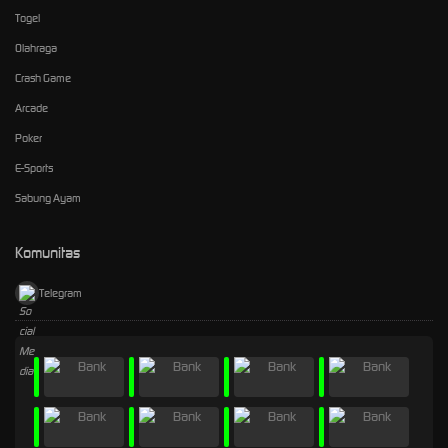
Togel
Olahraga
Crash Game
Arcade
Poker
E-Sports
Sabung Ayam
Komunitas
Telegram