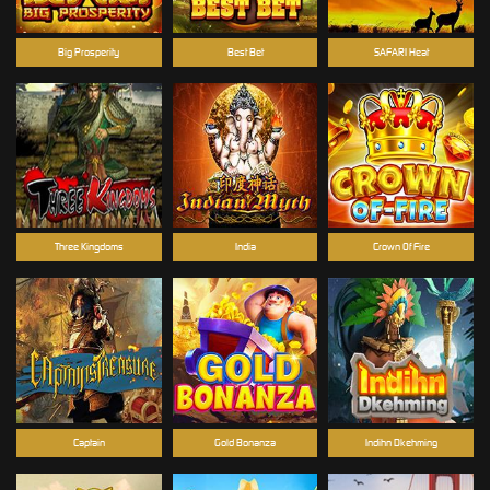
Big Prosperity
Best Bet
SAFARI Heat
Three Kingdoms
India
Crown Of Fire
Captain
Gold Bonanza
Indihn Dkehming