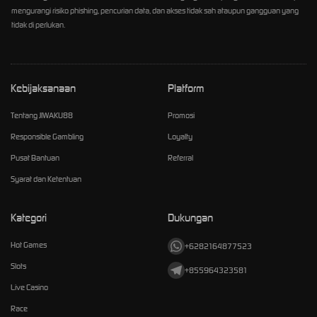
mengurangi risiko phishing, pencurian data, dan akses tidak sah ataupun gangguan yang
tidak di perlukan.
Kebijaksanaan
Platform
Tentang JIWAKU88
Promosi
Responsible Gambling
Loyalty
Pusat Bantuan
Referral
Syarat dan Ketentuan
Kategori
Dukungan
Hot Games
+6282164877523
Slots
+855964323581
Live Casino
Race