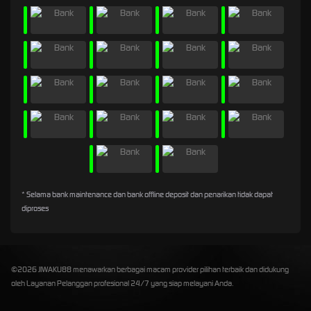
* Selama bank maintenance dan bank offline deposit dan penarikan tidak dapat
diproses
©2026 JIWAKU88 menawarkan berbagai macam provider pilihan terbaik dan didukung
oleh Layanan Pelanggan profesional 24/7 yang siap melayani Anda.