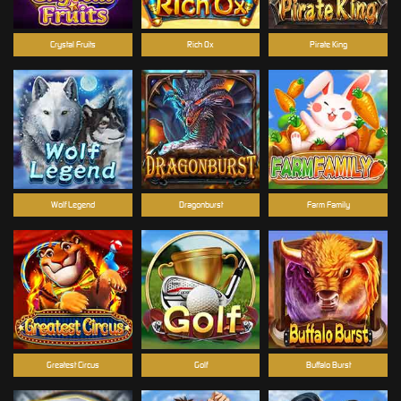
Crystal Fruits
Rich Ox
Pirate King
Wolf Legend
Dragonburst
Farm Family
Greatest Circus
Golf
Buffalo Burst