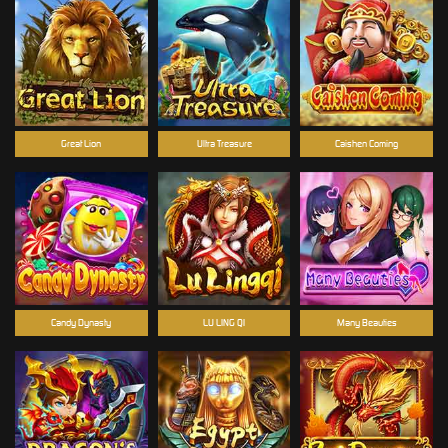
Great Lion
Ultra Treasure
Caishen Coming
Candy Dynasty
LU LING QI
Many Beauties