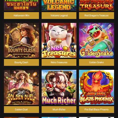
Halloween Win
Volcanic Legend
Red Dragon’s Treasure
Bounty Clash
Neko Treasures
Golden Snake
Golden Duel
Much Richer
Fire Ball Blaze Phoenix