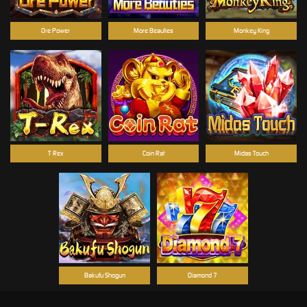
Ore Power
More Beauties
Monkey King
T-Rex
Coin Rat
Midas Touch
Bakufu Shogun
Diamond 7