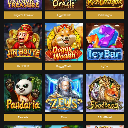
Dragon's Treasure
Egypt Oracle
Rich Dragon
JIN HOU YE
Doggy Wealth
Icy Bar
Pandaria
Zeus
5 God Beast