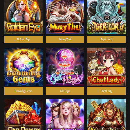
Golden Eye
Muay Thai
Tiger Lord
Booming Gems
Get High
Chef Lady