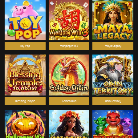
Toy Pop
Mahjong Win 3
Maya Legacy
Blessing Temple
Golden Qilin
Odin Territory