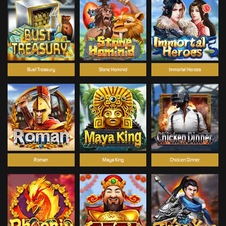
Bust Treasury
Stone Hominid
Immortal Heroes
Roman
Maya King
Chicken Dinner