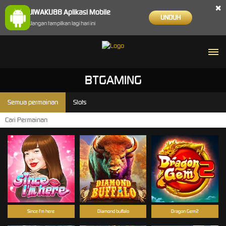
×
JIWAKU88 Aplikasi Mobile
UNDUH
Jangan tampilkan lagi hari ini
BTGAMING
Semua permainan
Slots
Since I'm here
Diamond buffalo
Dragon Gem2