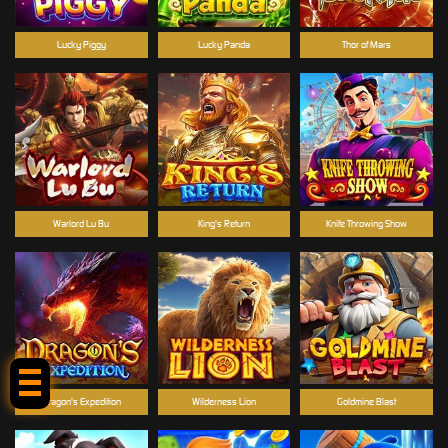
Lucky Piggy
Lucky Panda
Thor of Mars
Warlord Lu Bu
King's Return
Knife Throwing Show
CLICK NOW!
Dragon's Expedition
Wilderness Lion
Goldmine Blast