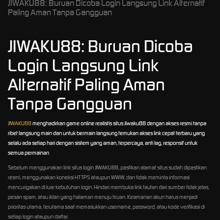
JIWAKU88: Buruan Dicoba Login Langsung Link Alternatif
Paling Aman Tanpa Gangguan
JIWAKU88: Buruan Dicoba
Login Langsung Link
Alternatif Paling Aman
Tanpa Gangguan
JIWAKU88
menghadirkan game online realistis situs Jiwaku88 dengan akses resmi tanpa
ribet langsung main dan untuk bermain langsung temukan akses link cepat terbaru yang
selalu ada setiap hari dengan sistem yang aman, terpercaya, anti lag, responsif untuk
semua permainan
Sebelum menggunakan link situs login JIWAKU88, pastikan alamat situs sudah dipastikan
resmi, menggunakan koneksi HTTPS ataupun WWW, dan tidak meminta informasi
mencurigakan di luar kebutuhan login. Hindari membuka link tautan dari sumber tidak jelas,
pesan spam, atau iklan yang halaman menuju tiruan. Keamanan akun harus menjadi
prioritas utama, terutama saat memasukkan username, password, atau kode verifikasi di
setiap login ataupun daftar.