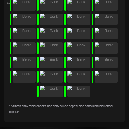
* Selama bank maintenance dan bank offline deposit dan penarikan tidak dapat
diproses