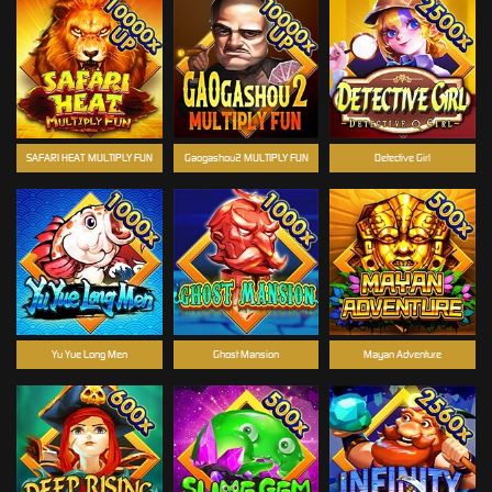
SAFARI HEAT-MULTIPLY FUN
Gaogashou2 MULTIPLY FUN
Detective Girl
Yu Yue Long Men
Ghost Mansion
Mayan Adventure