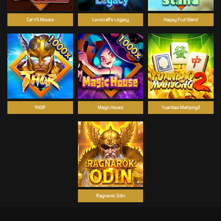
Cat VS Mouse
Lovecraft's Legacy
Happy Fruit Stand
THOR
Magic House
Yuanbao Mahjong2
Ragnarok Odin