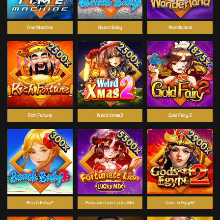
Time Machine
Beach Baby
Wonderland
Rich Fortune
Weird Xmas2
Gold Fairy 2
Beach Baby2
Fortunate Lion-Lucky Mix
Gods of Egypt2