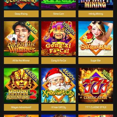
Deep Rising
Slime Gem
Infinity Mining
All for the Winner
Gong Xi Fa Cai
Sugar Bar
Mayan Adventure2
X'mas Gift City
777-CLASSIC STYLE