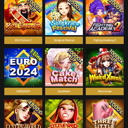
Rich Fortune 2
Songkran Festival
Fighting Academy 2
EURO2024
CakeMatch
Weird Xmas