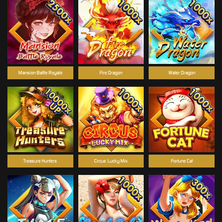
Mansion Battle Royale
Fire Dragon
Water Dragon
Treasure Hunters
Circus-Lucky Mix
Fortune Cat