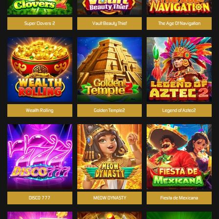
Super Clovers 2
Vault Beauty Thief
The Age Of Navigation
Wealth Rolling
Golden Temple2
Legend of Aztec2
DISCO 777
MEOW DYNASTY
Fiesta de Mexicana