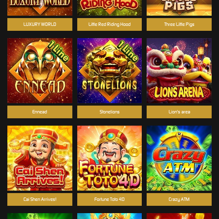
LUXURY WORLD
Little Red Riding Hood
Three Little Pigs
Ennead
Stonelions
Lion's area
Cai Shen Arrives!
Fortune Toto 4D
Crazy ATM