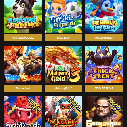
Woof-woof Paradise
Strike Storm
Penguin Smash
Thor vs Loki
Mahjong Gold 3
TRICK OR TREAT