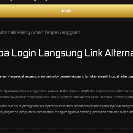
MAIN
lternatif Paling Aman Tanpa Gangguan
a Login Langsung Link Alterna
resmi tanpa ribet langsung main dan untuk bermain langsung temukan akses link cepat terbaru yan
dah dipastikan resmi, menggunakan koneksi HTTPS ataupun WWW, dan tidak meminta informasi mencu
amanan akun harus menjadi prioritas utama, terutama saat memasukkan username, password, atau ko
 dari sumber terpercaya dan memperbarui kata sandi secara berkala dan kapan saja. Jika mengala
f yang aman, penguna situs kami dapat mengurangi risiko phishing, pencurian data, dan akses tid