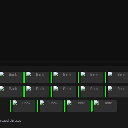
k dapat diproses