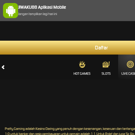
JIWAKU88 Aplikasi Mobile
Jangan tampilkan lagi hari ini
Daftar
HOT GAMES
SLOTS
LIVE CAS
Pretty Gaming adalah Kasino Daring yang penuh dengan kesenangan, keseruan dan tantangan y
1:0 untuk banker dan rasio pembayaran untuk pemain adalah 1:1. Untuk Rolet dan juga Sic Bo 